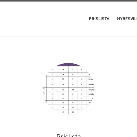
PRISLISTA
HYRESVI
Prislista