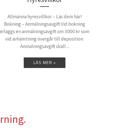
Allmänna hyresvillkor – Läs dem här!
Bokning – Anmälningsavgift Vid bokning
erläggs en anmälningsavgift om 3000 kr som
vid avhämtning övergår till deposition.
Anmälningsavgift skall ...
LÄS MER »
yrning.