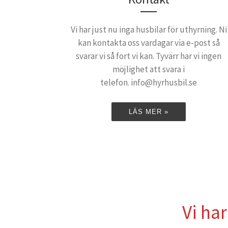
Vi har just nu inga husbilar för uthyrning. Ni
kan kontakta oss vardagar via e-post så
svarar vi så fort vi kan. Tyvärr har vi ingen
möjlighet att svara i
telefon. info@hyrhusbil.se
LÄS MER »
Vi har