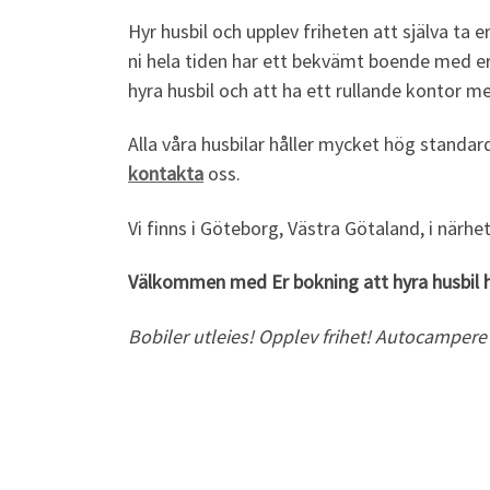
Hyr husbil och upplev friheten att själva ta
ni hela tiden har ett bekvämt boende med e
hyra husbil och att ha ett rullande kontor me
Alla våra husbilar håller mycket hög standard.
kontakta
oss.
Vi finns i Göteborg, Västra Götaland, i närhe
Välkommen med Er bokning att hyra husbil 
Bobiler utleies!
Opplev frihet! Autocampere 