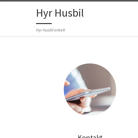
Hoppa till innehåll
Hyr Husbil
Hyr husbil enkelt
Kontakt