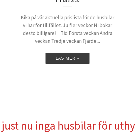
Kika på vår aktuella prislista för de husbilar
vi har för tillfället. Ju fler veckor Ni bokar
desto billigare! Tid Första veckan Andra
veckan Tredje veckan Fjärde ...
LÄS MER »
 just nu inga husbilar för uth