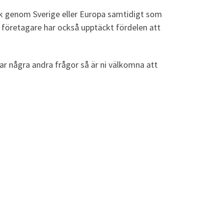
. Åk genom Sverige eller Europa samtidigt som
a företagare har också upptäckt fördelen att
r har några andra frågor så är ni välkomna att