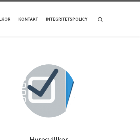
Search
LLKOR
KONTAKT
INTEGRITETSPOLICY
Hyresvillkor